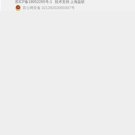
苏ICP备19052265号-1
技术支持.
上海益软
苏公网安备 32128202000307号