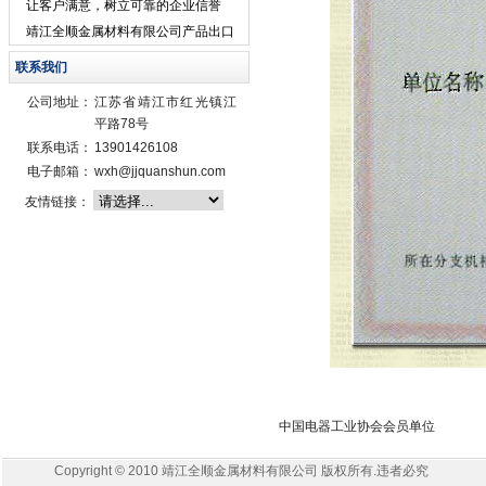
件生产线
让客户满意，树立可靠的企业信誉
靖江全顺金属材料有限公司产品出口
欧美市场
联系我们
公司地址：
江苏省靖江市红光镇江
平路78号
联系电话：
13901426108
电子邮箱：
wxh@jjquanshun.com
友情链接：
中国电器工业协会会员单位
Copyright © 2010 靖江全顺金属材料有限公司 版权所有.违者必究